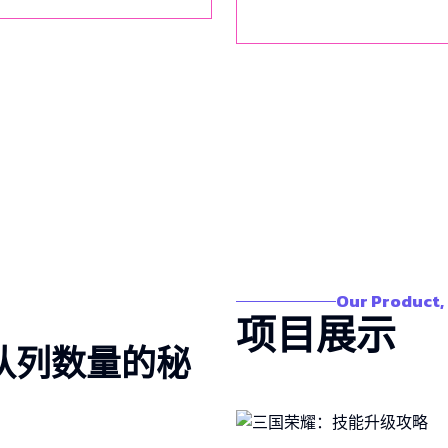
Our Product,
项目展示
队列数量的秘