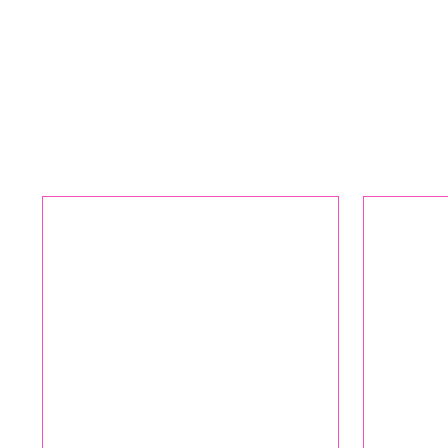
**游戏设计培训课程**
游戏开
为游戏设计师和开发者提供专业的培训
为客户提
课程，提升他们在游戏创作和设计上的
PC、移
技能；