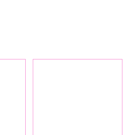
**游戏社区管理与建设**
供平台建
帮助游戏公司建立和管理玩家社区，促
变现等服
进玩家互动和游戏生态建设。