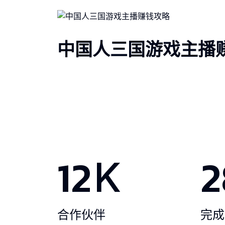
中国人三国游戏主播
12
2
K
合作伙伴
完成