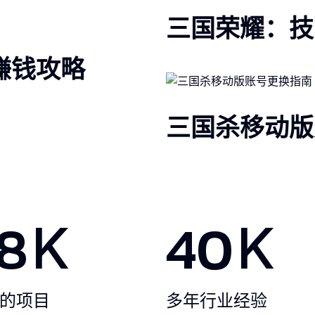
三国荣耀：技
赚钱攻略
三国杀移动版
8
40
K
K
的项目
多年行业经验