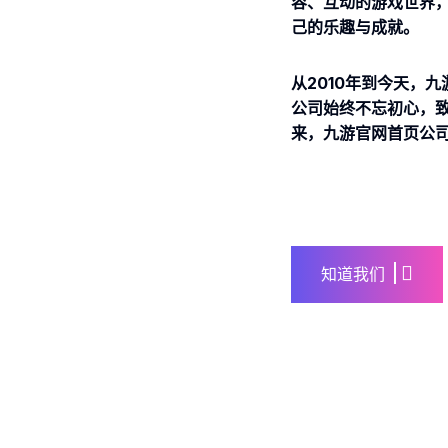
容、互动的游戏世界
己的乐趣与成就。
从2010年到今天，
九
公司始终不忘初心，
来，
九游官网首页
公
知道我们