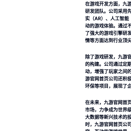
在游戏开发方面，
九
研发团队。公司采用先
实（AR）、人工智能
动的游戏体验。通过
了强大的游戏引擎研
情等方面达到行业顶
除了游戏研发，
九游
的构建。公司通过定
动，增强了玩家之间
游官网首页
公司还积
环保等项目，展现了
在未来，
九游官网首
市场，力争成为世界级
大数据等新兴技术的
时，
九游官网首页
公