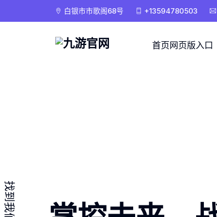
白银市市歌阁68号
+13594780503
首页网页版入口
找到我们